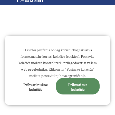
U svrhu pružanja boljeg korisničkog iskustva
forme.mzo.hr koristi kolačiće (cookies). Postavke
kolačića možete kontrolirati i prilagođavati u vašem
web pregledniku. Klikom na "
Postavke kolačića
"
možete postaviti njihova ograničenja.
Prihvati nužne
Prihvati sve
kolačiće
kolačiće