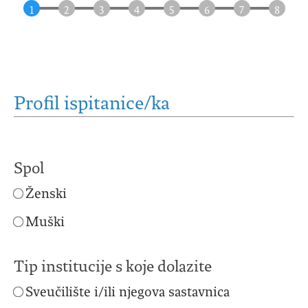
Profil ispitanice/ka
Spol
Ženski
Muški
Tip institucije s koje dolazite
Sveučilište i/ili njegova sastavnica