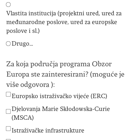
Vlastita institucija (projektni ured, ured za
međunarodne poslove, ured za europske
poslove i sl.)
Drugo…
Za koja područja programa Obzor
Europa ste zainteresirani? (moguće je
više odgovora ):
Europsko istraživačko vijeće (ERC)
Djelovanja Marie Skłodowska-Curie
(MSCA)
Istraživačke infrastrukture