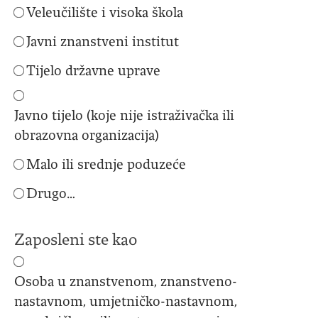
Veleučilište i visoka škola
Javni znanstveni institut
Tijelo državne uprave
Javno tijelo (koje nije istraživačka ili
obrazovna organizacija)
Malo ili srednje poduzeće
Drugo…
Zaposleni ste kao
Osoba u znanstvenom, znanstveno-
nastavnom, umjetničko-nastavnom,
suradničkom ili nastavnom zvanju