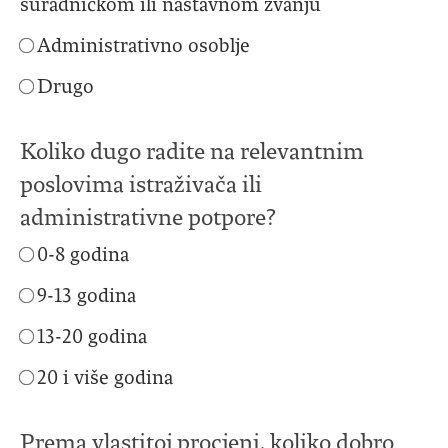
Administrativno osoblje
Drugo
Koliko dugo radite na relevantnim
poslovima istraživača ili
administrativne potpore?
0-8 godina
9-13 godina
13-20 godina
20 i više godina
Prema vlastitoj procjeni, koliko dobro