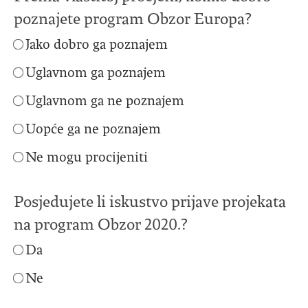
poznajete program Obzor Europa?
Jako dobro ga poznajem
Uglavnom ga poznajem
Uglavnom ga ne poznajem
Uopće ga ne poznajem
Ne mogu procijeniti
Posjedujete li iskustvo prijave projekata
na program Obzor 2020.?
Da
Ne